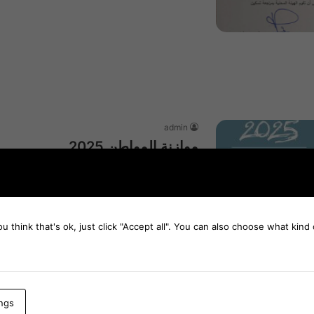
admin
موازنة المواطن 2025
0_01_2_03_merged (1)تنزيل
أكمل القراءة »
ou think that's ok, just click "Accept all". You can also choose what kin
ings