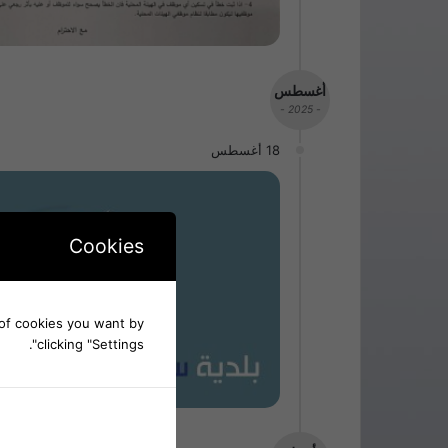
أغسطس
- 2025 -
18 أغسطس
Cookies
d of cookies you want by
clicking "Settings".