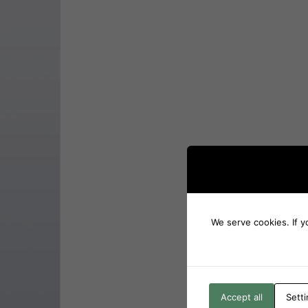
We serve cookies. If y
Accept all
Sett