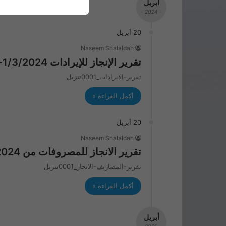
أبريل
- 2024 -
20 أبريل
Naseem Shalaldah
تقرير الإنجاز للإيرادات 1/3/2024-31/3/2024
تقرير-الايرادات_0001تنزيل
أكمل القراءة »
20 أبريل
Naseem Shalaldah
تقرير الانجاز للمصروفات من 1/3/2024-31/3/2024
تقرير-المصاريف-الانجاز_0001تنزيل
أكمل القراءة »
أبريل