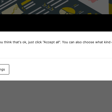
ou think that's ok, just click "Accept all". You can also choose what kin
ings