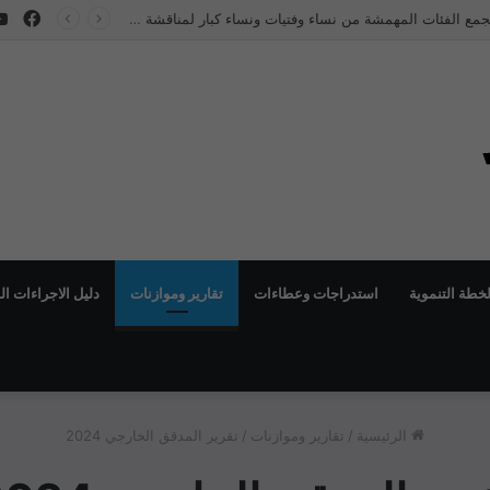
فيس
مياه
لخطة التنموية
استدراجات وعطاءات
تقارير وموازنات
دليل الاجراءات ا
الرئيسية
/
تقارير وموازنات
/
تقرير المدقق الخارجي 2024