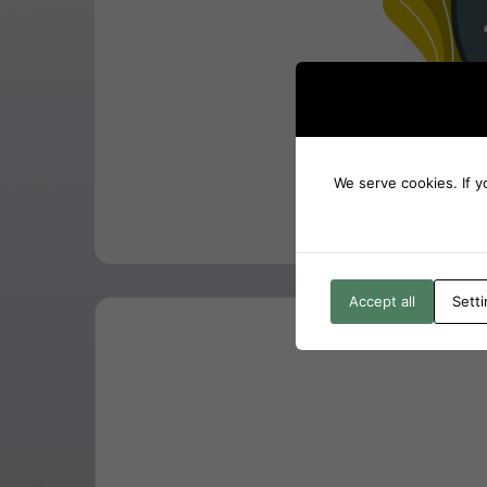
We serve cookies. If y
Accept all
Sett