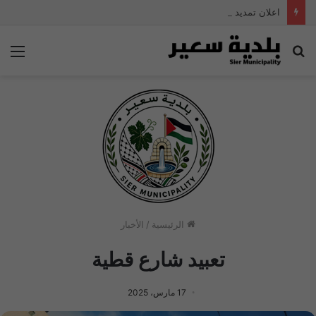
اعلان تمديد وظيفة مهندس مياه
بحث
الق
عن
الرئيسية
/
الأخبار
تعبيد شارع قطية
17 مارس، 2025