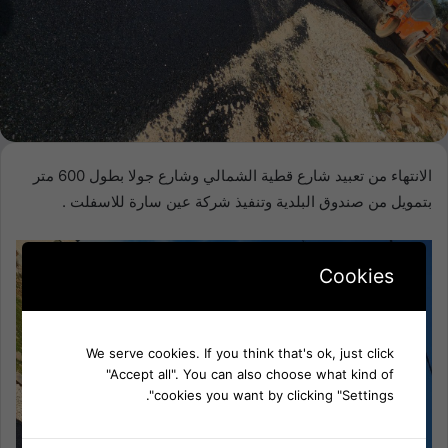
الانتهاء من تعبيد شارع قطية الشمالي وشارع جولا بطول 600 متر
بتمويل من صندوق البلدية وتنفيذ شركة عين سارة للاسفلت .
Cookies
We serve cookies. If you think that's ok, just click
"Accept all". You can also choose what kind of
cookies you want by clicking "Settings".